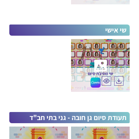
שי אישי
שי מסיבת סיום
תעודת סיום גן חובה - גני בתי חב"ד