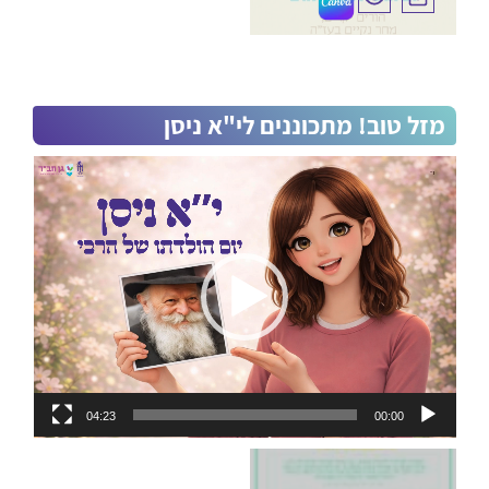
מזל טוב! מתכוננים לי"א ניסן
נגן
וידאו
04:23
00:00