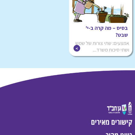
בסיס – מה קרה ב-י'
שבט?
אמצעים: שתי צורות של שמש
ושתי סיכות משרד...
קישורים מאירים
ניווט מהיר